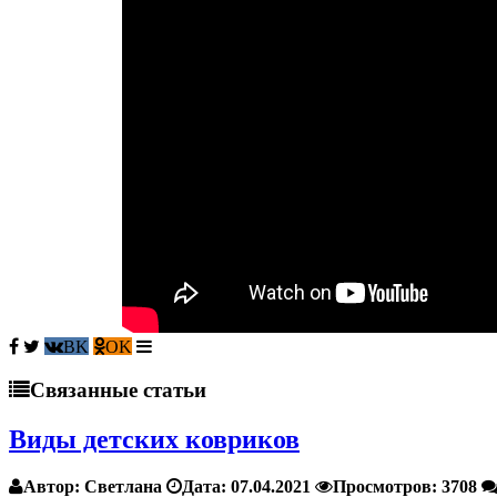
Связанные статьи
Виды детских ковриков
Автор:
Светлана
Дата:
07.04.2021
Просмотров:
3708