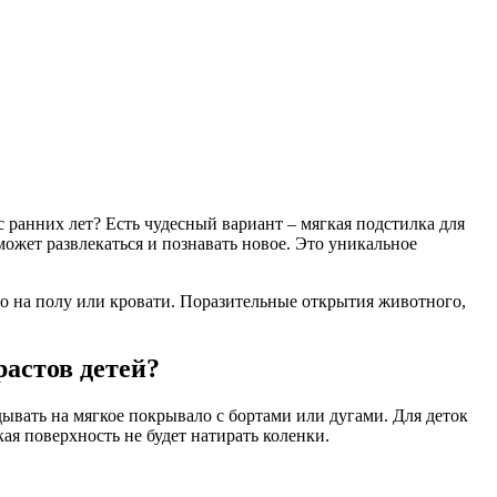
 ранних лет? Есть чудесный вариант – мягкая подстилка для
ожет развлекаться и познавать новое. Это уникальное
о на полу или кровати. Поразительные открытия животного,
астов детей?
дывать на мягкое покрывало с бортами или дугами. Для деток
ая поверхность не будет натирать коленки.