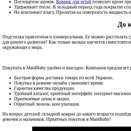
Поглощение шумов.
Коврик для детей
позволит крохе пры
Удерживает тепло. В холодный период года покрытие сох
Не впитывает влагу. Пролитая на поверхность жидкость н
До 
Подстилка практичная и универсальная. Ее можно расстилать гд
для раннего развития? Как только малыш научится самостоятель
окружающего мира.
Покупать в Mat4Baby удобно и выгодно. Компания предлагает 
Быстрая форма доставки товара по всей Украине.
Покупка в режиме онлайн сэкономит время.
Гарантия качества продукции.
Удобный каталог, приятный интерфейс интернет-магазин
Приемлемые цены и акции.
Обратный звонок, консультация.
На вопрос детский складной коврик до какого возраста подойд
девочек и мальчиков. Приятных покупок в Mat4Baby!