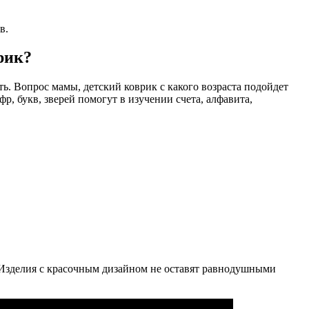
в.
рик?
ть. Вопрос мамы, детский коврик с какого возраста подойдет
р, букв, зверей помогут в изучении счета, алфавита,
ь. Изделия с красочным дизайном не оставят равнодушными