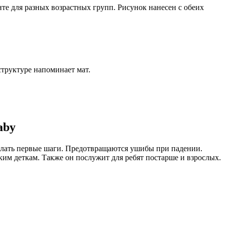
те для разных возрастных групп. Рисунок нанесен с обеих
структуре напоминает мат.
aby
елать первые шаги. Предотвращаются ушибы при падении.
ким деткам. Также он послужит для ребят постарше и взрослых.