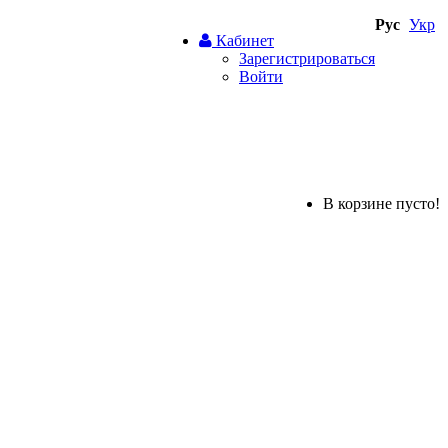
Рус
Укр
Кабинет
Зарегистрироваться
Войти
В корзине пусто!