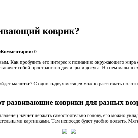
вивающий коврик?
Комментарии:
0
ным. Как пробудить его интерес к познанию окружающего мира с
тавляет собой пространство для игры и досуга. На нем малыш см
йдет малютке? С одного-двух месяцев можно расстилать полотн
т развивающие коврики для разных возр
младенец начнет держать самостоятельно голову, его можно укла
ательными картинками. Там непоседе будет удобно ползать. Мягк