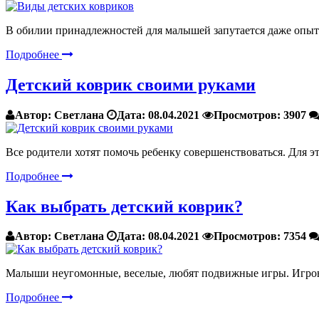
В обилии принадлежностей для малышей запутается даже опыт
Подробнее
Детский коврик своими руками
Автор:
Светлана
Дата:
08.04.2021
Просмотров:
3907
Все родители хотят помочь ребенку совершенствоваться. Для 
Подробнее
Как выбрать детский коврик?
Автор:
Светлана
Дата:
08.04.2021
Просмотров:
7354
Малыши неугомонные, веселые, любят подвижные игры. Игрово
Подробнее