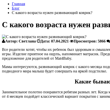
Главная
Блог
С какого возраста нужен развивающий коврик?
С какого возраста нужен раз
Автор:
Светлана
Дата:
07.04.2021
Просмотров:
5866
Все родители хотят, чтобы их ребенок был здоровым и смышле
игры. Изделие приятное на ощупь, напоминает матрасик. Предс
предложение для родителей от Mat4Baby.
Мамы интересуются, развивающий коврик с какого месяца подо
подводного мира малыш будет совершать на яркой подстилке.
Какие бываю
Занимательное полотно понравится ребятам разных лет. Когда 
от 4 месяцев подойдет классический вариант покрытия с заним