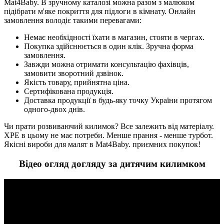
Mat4Baby. В зручному каталозі можна разом з малюком
підібрати м'яке покриття для підлоги в кімнату. Онлайн
замовлення володіє такими перевагами:
Немає необхідності їхати в магазин, стояти в чергах.
Покупка здійснюється в один клік. Зручна форма
замовлення.
Завжди можна отримати консультацію фахівців,
замовити зворотний дзвінок.
Якість товару, прийнятна ціна.
Сертифікована продукція.
Доставка продукції в будь-яку точку України протягом
одного-двох днів.
Чи прати розвиваючий килимок? Все залежить від матеріалу.
XPE в цьому не має потреби. Менше прання - менше турбот.
Якісні вироби для малят в Mat4Baby. приємних покупок!
Відео огляд догляду за дитячим килимком