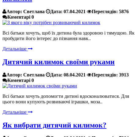
Автор:
Светлана
Дата:
07.04.2021
Переглядів:
5876
Коментарі
0
Всі батьки хочуть, щоб їх дитина була здоровою і тямущою. Як
пробудити його інтерес до пізнання навк..
Детальніше
Дитячий килимок своїми руками
Автор:
Светлана
Дата:
08.04.2021
Переглядів:
3913
Коментарі
0
Всі батьки хочуть допомогти дитині вдосконалюватися. Для
цього вони купують розвиваючі іграшки, моза..
Детальніше
Як вибрати дитячий килимок?