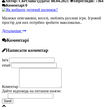
Автор:
Светлана
Дата:
08.04.2021
Переглядів:
7364
Коментарі
0
Малюки невгамовні, веселі, люблять рухливі ігри. Ігровий
простір для них потрібно зробити максимальн..
Детальніше
Коментарі
Написати коментар
Ім'я
email
Коментар
Дайте відповідь на питання нижче:
Send